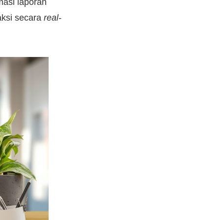
masi laporan
ksi secara
real-