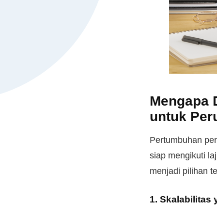
Mengapa D
untuk Pe
Pertumbuhan per
siap mengikuti l
menjadi pilihan 
1. Skalabilit