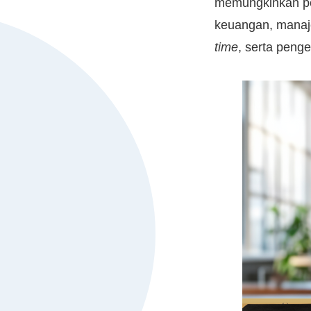
memungkinkan peng
keuangan, manaj
time
, serta penge