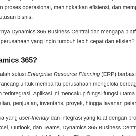
 proses operasional, meningkatkan efisiensi, dan mem
utusan bisnis.
rnya Dynamics 365 Business Central dan mengapa platf
i perusahaan yang ingin tumbuh lebih cepat dan efisien?
amics 365?
alah solusi
Enterprise Resource Planning
(ERP) berbas
irancang untuk membantu perusahaan mengelola berbaga
 terintegrasi. Aplikasi ini mencakup fungsi-fungsi utama 
ian, penjualan, inventaris, proyek, hingga layanan pel
ka yang
user-friendly
dan integrasi yang kuat dengan pro
Excel, Outlook, dan Teams, Dynamics 365 Business Centr