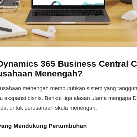
ynamics 365 Business Central 
rusahaan Menengah?
usahaan menengah membutuhkan sistem yang tangguh, 
aju ekspansi bisnis. Berikut tiga alasan utama mengapa
tepat untuk perusahaan skala menengah:
as yang Mendukung Pertumbuhan