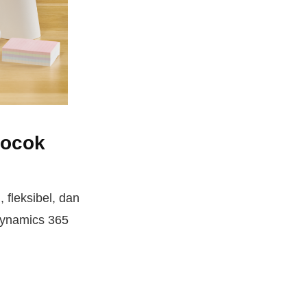
Cocok
fleksibel, dan
 Dynamics 365