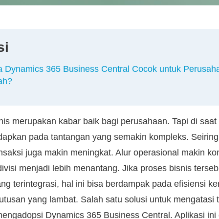
si
 Dynamics 365 Business Central Cocok untuk Perusah
ah?
is merupakan kabar baik bagi perusahaan. Tapi di saat
dapkan pada tantangan yang semakin kompleks. Seirin
ransaksi juga makin meningkat. Alur operasional makin k
divisi menjadi lebih menantang. Jika proses bisnis tersebu
g terintegrasi, hal ini bisa berdampak pada efisiensi ke
tusan yang lambat. Salah satu solusi untuk mengatasi 
mengadopsi Dynamics 365 Business Central. Aplikasi in