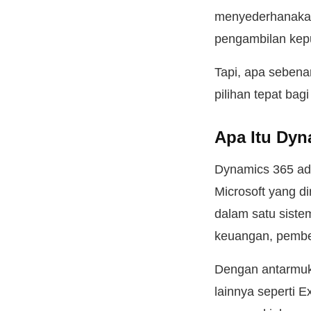
menyederhanakan
pengambilan kep
Tapi, apa sebena
pilihan tepat bag
Apa Itu Dyn
Dynamics 365 ad
Microsoft yang d
dalam satu sistem
keuangan, pembel
Dengan antarmu
lainnya seperti 