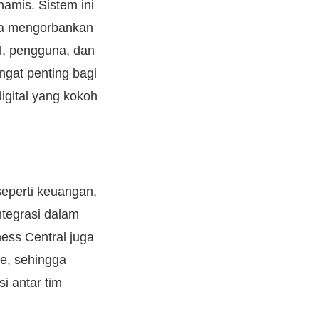
amis. Sistem ini
pa mengorbankan
l, pengguna, dan
ngat penting bagi
gital yang kokoh
eperti keuangan,
ntegrasi dalam
ess Central juga
e, sehingga
si antar tim