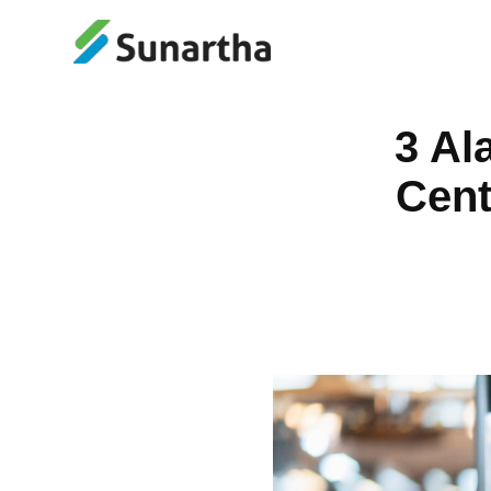
3 Al
Cent