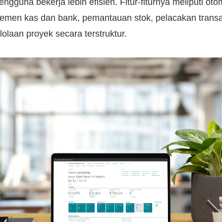
guna bekerja lebih efisien. Fitur-fiturnya meliputi oto
emen kas dan bank, pemantauan stok, pelacakan transa
lolaan proyek secara terstruktur.