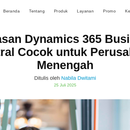
Beranda
Tentang
Produk
Layanan
Promo
Ke
asan Dynamics 365 Bus
ral Cocok untuk Perus
Menengah
Ditulis oleh
Nabila Dwitami
25 Juli 2025