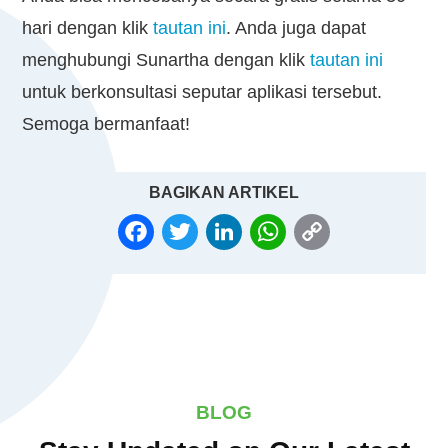
hari dengan klik
tautan ini
.
Anda juga dapat
menghubungi Sunartha dengan klik
tautan ini
untuk berkonsultasi seputar aplikasi tersebut.
Semoga bermanfaat!
BAGIKAN ARTIKEL
FACEBOOK
TWITTER
LINKEDIN
WHATSAPP
COPY
LINK
BLOG