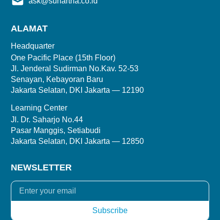
ask@sunartha.co.id
ALAMAT
Headquarter
One Pacific Place (15th Floor)
Jl. Jenderal Sudirman No.Kav. 52-53
Senayan, Kebayoran Baru
Jakarta Selatan, DKI Jakarta — 12190
Learning Center
Jl. Dr. Saharjo No.44
Pasar Manggis, Setiabudi
Jakarta Selatan, DKI Jakarta — 12850
NEWSLETTER