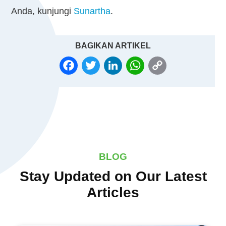
Anda, kunjungi
Sunartha
.
BAGIKAN ARTIKEL
FACEBOOK
TWITTER
LINKEDIN
WHATSAPP
COPY
LINK
BLOG
Stay Updated on Our Latest
Articles