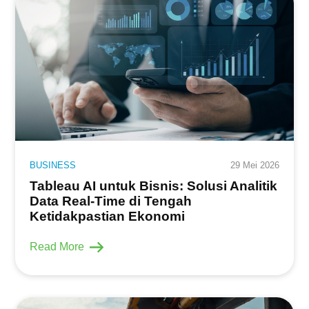
BUSINESS
29 Mei 2026
Tableau AI untuk Bisnis: Solusi Analitik
Data Real-Time di Tengah
Ketidakpastian Ekonomi
Read More