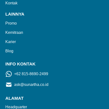
Kontak
LAINNYA
Promo
Kemitraan
Karier
Blog
INFO KONTAK
+62 815-8690-2499
ask@sunartha.co.id
ALAMAT
Headquarter