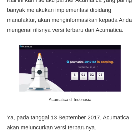
Kali ini kami selaku partner Acumatica yang paling
banyak melakukan implementasi dibidang
manufaktur, akan menginformasikan kepada Anda
mengenai rilisnya versi terbaru dari Acumatica.
Acumatica di Indonesia
Ya, pada tanggal 13 September 2017, Acumatica
akan meluncurkan versi terbarunya.