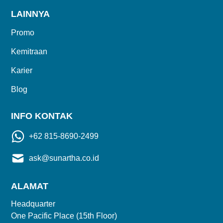
LAINNYA
Promo
Kemitraan
Karier
Blog
INFO KONTAK
+62 815-8690-2499
ask@sunartha.co.id
ALAMAT
Headquarter
One Pacific Place (15th Floor)