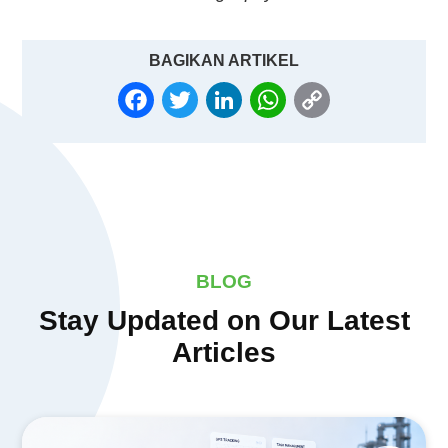
BAGIKAN ARTIKEL
FACEBOOK
TWITTER
LINKEDIN
WHATSAPP
COPY
LINK
BLOG
Stay Updated on Our Latest
Articles