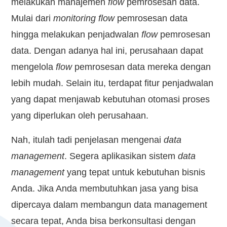
melakukan manajemen
flow
pemrosesan data.
Mulai dari
monitoring flow
pemrosesan data
hingga melakukan penjadwalan
flow
pemrosesan
data. Dengan adanya hal ini, perusahaan dapat
mengelola
flow
pemrosesan data mereka dengan
lebih mudah. Selain itu, terdapat fitur penjadwalan
yang dapat menjawab kebutuhan otomasi proses
yang diperlukan oleh perusahaan.
Nah, itulah tadi penjelasan mengenai
data
management
. Segera aplikasikan sistem
data
management
yang tepat untuk kebutuhan bisnis
Anda. Jika Anda membutuhkan jasa yang bisa
dipercaya dalam membangun data management
secara tepat, Anda bisa berkonsultasi dengan