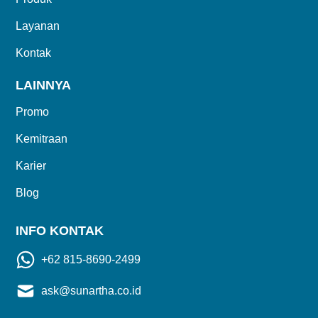
Layanan
Kontak
LAINNYA
Promo
Kemitraan
Karier
Blog
INFO KONTAK
+62 815-8690-2499
ask@sunartha.co.id