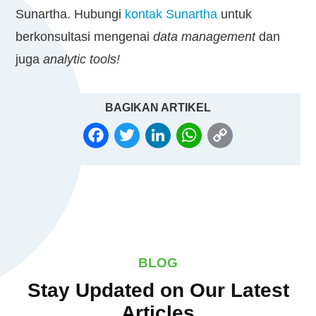
Sunartha. Hubungi
kontak Sunartha
untuk
berkonsultasi mengenai
data management
dan
juga
analytic tools!
BAGIKAN ARTIKEL
FACEBOOK
TWITTER
LINKEDIN
WHATSAPP
COPY
LINK
BLOG
Stay Updated on Our Latest
Articles