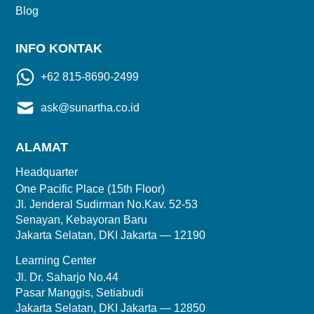
Blog
INFO KONTAK
+62 815-8690-2499
ask@sunartha.co.id
ALAMAT
Headquarter
One Pacific Place (15th Floor)
Jl. Jenderal Sudirman No.Kav. 52-53
Senayan, Kebayoran Baru
Jakarta Selatan, DKI Jakarta — 12190
Learning Center
Jl. Dr. Saharjo No.44
Pasar Manggis, Setiabudi
Jakarta Selatan, DKI Jakarta — 12850