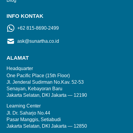
Blog
INFO KONTAK
+62 815-8690-2499
ask@sunartha.co.id
ALAMAT
Headquarter
One Pacific Place (15th Floor)
Jl. Jenderal Sudirman No.Kav. 52-53
Senayan, Kebayoran Baru
Jakarta Selatan, DKI Jakarta — 12190
Learning Center
Jl. Dr. Saharjo No.44
Pasar Manggis, Setiabudi
Jakarta Selatan, DKI Jakarta — 12850