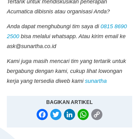
Tertarik untuk mendiskusikan penerapan
Acumatica dibisnis atau organisasi Anda?
Anda dapat menghubungi tim saya di
0815 8690
2500
bisa melalui whatsapp. Atau kirim email ke
ask@sunartha.co.id
Kami juga masih mencari tim yang tertarik untuk
bergabung dengan kami, cukup lihat lowongan
kerja yang tersedia diweb kami
sunartha
BAGIKAN ARTIKEL
FACEBOOK
TWITTER
LINKEDIN
WHATSAPP
COPY
LINK