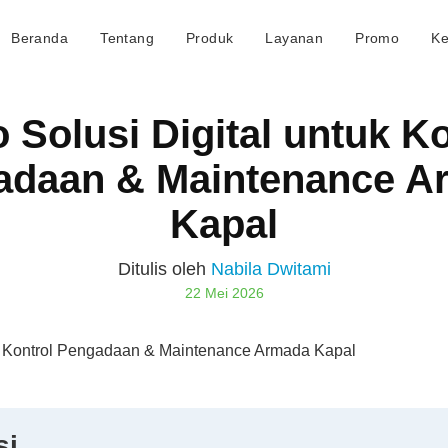
Beranda
Tentang
Produk
Layanan
Promo
Ke
 Solusi Digital untuk Ko
adaan & Maintenance A
Kapal
Ditulis oleh
Nabila Dwitami
22 Mei 2026
si