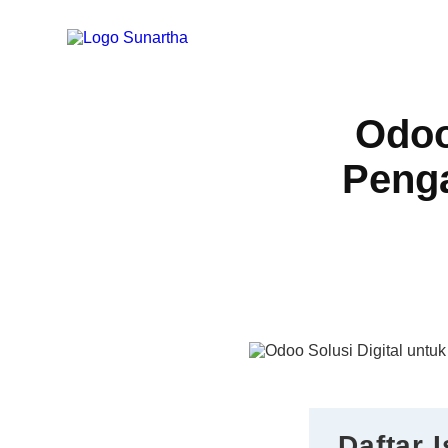
Odoo
Peng
Daftar I