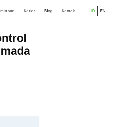
mitraan
Karier
Blog
Kontak
ID
EN
ntrol
rmada