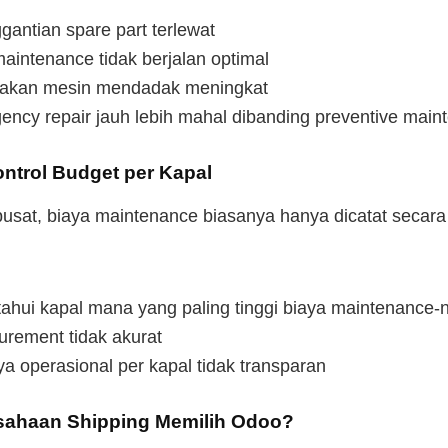
gantian spare part terlewat
aintenance tidak berjalan optimal
sakan mesin mendadak meningkat
ency repair jauh lebih mahal dibanding preventive main
ontrol Budget per Kapal
pusat, biaya maintenance biasanya hanya dicatat secara
tahui kapal mana yang paling tinggi biaya maintenance-
urement tidak akurat
a operasional per kapal tidak transparan
ahaan Shipping Memilih Odoo?