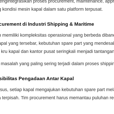
engintegrasikan proses procurement, maintenance, appro
 kondisi mesin kapal dalam satu platform terpusat.
urement di Industri Shipping & Maritime
n memiliki kompleksitas operasional yang berbeda diband
kapal yang tersebar, kebutuhan spare part yang mendesa
 kru kapal dan kantor pusat seringkali menjadi tantanga
 masalah yang paling sering terjadi dalam proses shipp
isibilitas Pengadaan Antar Kapal
us, setiap kapal mengajukan kebutuhan spare part me
a terpisah. Tim procurement harus memantau puluhan r