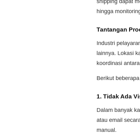
shipping dapat m
hingga monitoring
Tantangan Proc
Industri pelayara
lainnya. Lokasi 
koordinasi antara
Berikut beberapa
1. Tidak Ada V
Dalam banyak kas
atau email secar
manual.