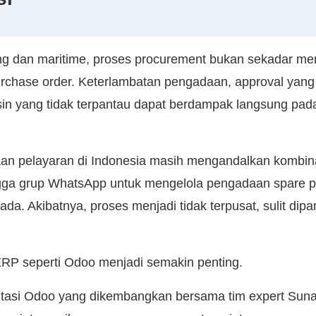
ping dan maritime, proses procurement bukan sekadar me
chase order. Keterlambatan pengadaan, approval yang
n yang tidak terpantau dapat berdampak langsung pada
an pelayaran di Indonesia masih mengandalkan kombin
ngga grup WhatsApp untuk mengelola pengadaan spare p
da. Akibatnya, proses menjadi tidak terpusat, sulit dip
 ERP seperti Odoo menjadi semakin penting.
ntasi Odoo yang dikembangkan bersama tim expert Suna