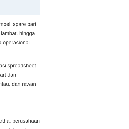
mbeli spare part
 lambat, hingga
 operasional
asi spreadsheet
art dan
antau, dan rawan
rtha, perusahaan