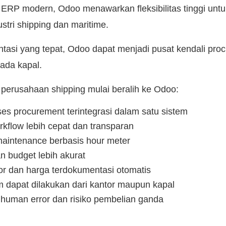
 ERP modern, Odoo menawarkan fleksibilitas tinggi un
ustri shipping dan maritime.
asi yang tepat, Odoo dapat menjadi pusat kendali pro
ada kapal.
perusahaan shipping mulai beralih ke Odoo:
ses procurement terintegrasi dalam satu sistem
rkflow lebih cepat dan transparan
maintenance berbasis hour meter
n budget lebih akurat
dor dan harga terdokumentasi otomatis
m dapat dilakukan dari kantor maupun kapal
human error dan risiko pembelian ganda