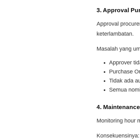
3. Approval P
Approval procure
keterlambatan.
Masalah yang um
Approver tid
Purchase Ord
Tidak ada au
Semua nomin
4. Maintenance
Monitoring hour 
Konsekuensinya: