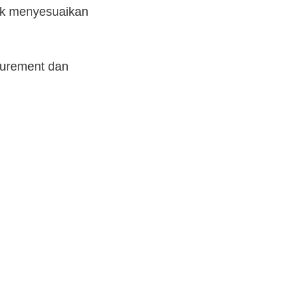
tuk menyesuaikan
curement dan