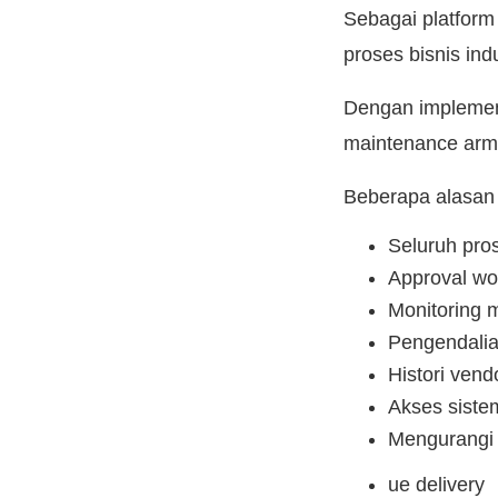
Sebagai platform
proses bisnis ind
Dengan implement
maintenance arm
Beberapa alasan 
Seluruh pro
Approval wo
Monitoring 
Pengendalia
Histori ven
Akses siste
Mengurangi 
ue delivery