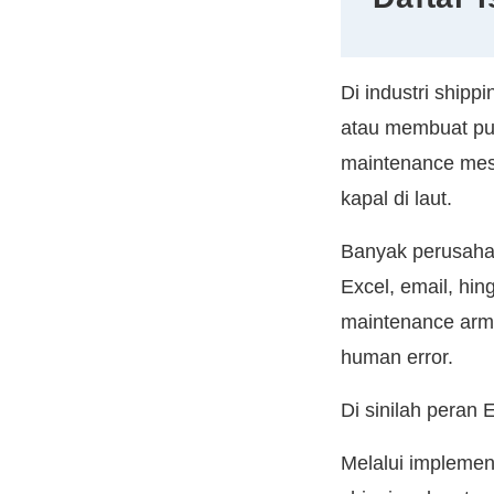
Di industri ship
atau membuat pur
maintenance mesi
kapal di laut.
Banyak perusaha
Excel, email, hi
maintenance arma
human error.
Di sinilah peran
Melalui impleme