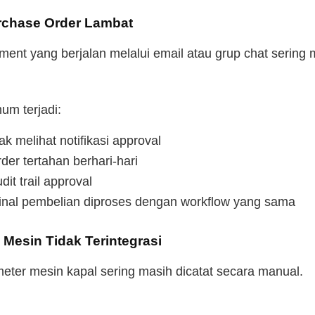
urchase Order Lambat
ment yang berjalan melalui email atau grup chat serin
um terjadi:
ak melihat notifikasi approval
er tertahan berhari-hari
dit trail approval
al pembelian diproses dengan workflow yang sama
 Mesin Tidak Terintegrasi
meter mesin kapal sering masih dicatat secara manual.