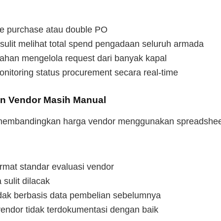
le purchase atau double PO
ulit melihat total spend pengadaan seluruh armada
ahan mengelola request dari banyak kapal
nitoring status procurement secara real-time
an Vendor Masih Manual
membandingkan harga vendor menggunakan spreadshee
ormat standar evaluasi vendor
 sulit dilacak
idak berbasis data pembelian sebelumnya
endor tidak terdokumentasi dengan baik