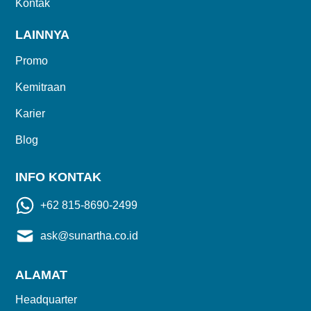
Kontak
LAINNYA
Promo
Kemitraan
Karier
Blog
INFO KONTAK
+62 815-8690-2499
ask@sunartha.co.id
ALAMAT
Headquarter