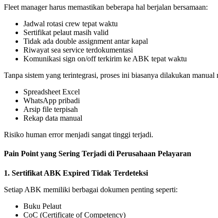
Fleet manager harus memastikan beberapa hal berjalan bersamaan:
Jadwal rotasi crew tepat waktu
Sertifikat pelaut masih valid
Tidak ada double assignment antar kapal
Riwayat sea service terdokumentasi
Komunikasi sign on/off terkirim ke ABK tepat waktu
Tanpa sistem yang terintegrasi, proses ini biasanya dilakukan manual 
Spreadsheet Excel
WhatsApp pribadi
Arsip file terpisah
Rekap data manual
Risiko human error menjadi sangat tinggi terjadi.
Pain Point yang Sering Terjadi di Perusahaan Pelayaran
1. Sertifikat ABK Expired Tidak Terdeteksi
Setiap ABK memiliki berbagai dokumen penting seperti:
Buku Pelaut
CoC (Certificate of Competency)