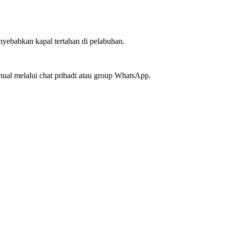
nyebabkan kapal tertahan di pelabuhan.
ual melalui chat pribadi atau group WhatsApp.