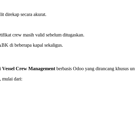
lit direkap secara akurat.
ifikat crew masih valid sebelum ditugaskan.
ABK di beberapa kapal sekaligus.
si
Vessel Crew Management
berbasis Odoo yang dirancang khusus untu
 mulai dari: