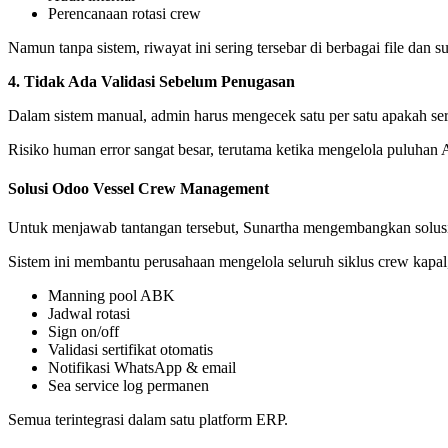
Perencanaan rotasi crew
Namun tanpa sistem, riwayat ini sering tersebar di berbagai file dan su
4. Tidak Ada Validasi Sebelum Penugasan
Dalam sistem manual, admin harus mengecek satu per satu apakah sert
Risiko human error sangat besar, terutama ketika mengelola puluhan 
Solusi Odoo Vessel Crew Management
Untuk menjawab tantangan tersebut, Sunartha mengembangkan solu
Sistem ini membantu perusahaan mengelola seluruh siklus crew kapal,
Manning pool ABK
Jadwal rotasi
Sign on/off
Validasi sertifikat otomatis
Notifikasi WhatsApp & email
Sea service log permanen
Semua terintegrasi dalam satu platform ERP.