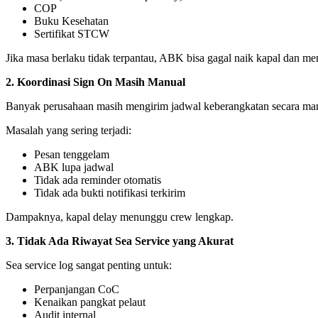
COP
Buku Kesehatan
Sertifikat STCW
Jika masa berlaku tidak terpantau, ABK bisa gagal naik kapal dan me
2. Koordinasi Sign On Masih Manual
Banyak perusahaan masih mengirim jadwal keberangkatan secara man
Masalah yang sering terjadi:
Pesan tenggelam
ABK lupa jadwal
Tidak ada reminder otomatis
Tidak ada bukti notifikasi terkirim
Dampaknya, kapal delay menunggu crew lengkap.
3. Tidak Ada Riwayat Sea Service yang Akurat
Sea service log sangat penting untuk:
Perpanjangan CoC
Kenaikan pangkat pelaut
Audit internal