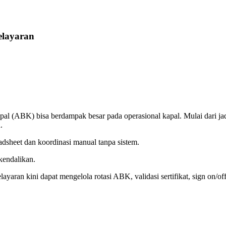
elayaran
kapal (ABK) bisa berdampak besar pada operasional kapal. Mulai dari 
.
sheet dan koordinasi manual tanpa sistem.
kendalikan.
an kini dapat mengelola rotasi ABK, validasi sertifikat, sign on/off, h