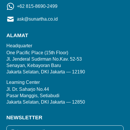
+62 815-8690-2499
ask@sunartha.co.id
ALAMAT
Headquarter
One Pacific Place (15th Floor)
Jl. Jenderal Sudirman No.Kav. 52-53
Senayan, Kebayoran Baru
Jakarta Selatan, DKI Jakarta — 12190
Learning Center
Jl. Dr. Saharjo No.44
Pasar Manggis, Setiabudi
Jakarta Selatan, DKI Jakarta — 12850
NEWSLETTER