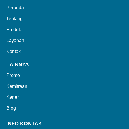
Beranda
Tentang
Produk
Layanan
Kontak
LAINNYA
Promo
Kemitraan
Karier
Blog
INFO KONTAK