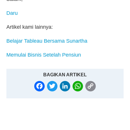
Daru
Artikel kami lainnya:
Belajar Tableau Bersama Sunartha
Memulai Bisnis Setelah Pensiun
BAGIKAN ARTIKEL
FACEBOOK
TWITTER
LINKEDIN
WHATSAPP
COPY
LINK