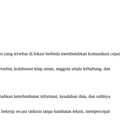
Tim yang tersebar di lokasi berbeda membutuhkan komunikasi cepat
ersebut, kolaborasi tetap aman, anggota selalu terhubung, dan
babkan keterlambatan informasi, kesalahan data, dan sulitnya
at bekerja secara sinkron tanpa hambatan teknis, mempercepat