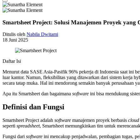
Smartsheet Project: Solusi Manajemen Proyek yang
Ditulis oleh
Nabila Dwitami
18 Juni 2025
Daftar Isi
Menurut data SASE Asia-Pasifik 96% pekerja di Indonesia saat ini b
luar kantor. Namun, fleksibilitas yang ditawarkan dari sistem kerja hy
secara tatap muka. Hal ini mendorong semakin banyak perusahaan ya
Apa itu Smartsheet dan bagaimana
software
ini bisa mendukung siste
Definisi dan Fungsi
Smartsheet Project adalah
software
manajemen proyek berbasis
clou
seperti
spreadsheet
, Smartsheet memungkinkan tim untuk merencanak
Fungsi dari
software
ini mencakup penjadwalan, pembagian tugas, pela