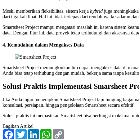
Meski memberikan fleksibilitas, sistem kerja
hybrid
juga meningkatka
dari tiga kali lipat. Hal ini tidak terlepas dari rendahnya kesadaran
Smartsheet Project mampu mengatasi masalah ini karena sistem keamana
data. Dengan fitur ini, data proyek tetap terlindungi dan aksesnya da
4. Kemudahan dalam Mengakses Data
Smartsheet Project memungkinkan tim dapat mengakses data di mana sa
Anda bisa tetap terhubung dengan mudah, bekerja sama tanpa kesulit
Solusi Praktis Implementasi Smarsheet Pr
Jika Anda ingin menerapkan Smartsheet Project tapi bingung bagai
konsultasi, persiapan, hingga pengelolaan Smartsheet secara efektif.
Solusi praktis ini memastikan Smartsheet bisa berfungsi maksimal u
Bagikan Artikel
Facebook
Twitter
LinkedIn
WhatsApp
Copy
Link