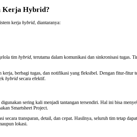
 Kerja Hybrid?
istem kerja
hybrid
, diantaranya:
elola tim
hybrid
, terutama dalam komunikasi dan sinkronisasi tugas. 
erja, berbagi tugas, dan notifikasi yang fleksibel. Dengan fitur-fitur t
yek
hybrid
secara efektif.
digunakan sering kali menjadi tantangan tersendiri. Hal ini bisa menye
nakan Smartsheet Project.
 secara transparan, detail, dan cepat. Hasilnya, seluruh tim tetap dap
maupun lokasi.