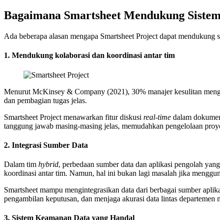
Bagaimana Smartsheet Mendukung Sistem
Ada beberapa alasan mengapa Smartsheet Project dapat mendukung s
1. Mendukung kolaborasi dan koordinasi antar tim
Menurut McKinsey & Company (2021), 30% manajer kesulitan meng
dan pembagian tugas jelas.
Smartsheet Project menawarkan fitur diskusi
real-time
dalam dokumen k
tanggung jawab masing-masing jelas, memudahkan pengelolaan pro
2. Integrasi Sumber Data
Dalam tim
hybrid
, perbedaan sumber data dan aplikasi pengolah yang 
koordinasi antar tim. Namun, hal ini bukan lagi masalah jika menggu
Smartsheet mampu mengintegrasikan data dari berbagai sumber aplikasi
pengambilan keputusan, dan menjaga akurasi data lintas departemen 
3. Sistem Keamanan Data yang Handal