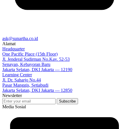
ask@sunartha.co.id
Alamat
Headquarter
One Pacific Place (15th Floor)
Jl. Jenderal Sudirman No.Kav. 52-53
Senayan, Kebayoran Baru
Jakarta Selatan, DKI Jakarta — 12190
Learning Center
Jl. Dr. Saharjo No.44
Pasar Manggis, Setiabudi
Jakarta Selatan, DKI Jakarta — 12850
Newsletter
Media Sosial