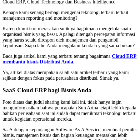
Cloud ERP, Cloud Technology dan Business Intelligence.
Kenapa kami senang berbagi mengenai teknologi terbaru terkait
manajemen reporting and monitoring?
Karena kami ikut merasakan sulitnya bagaimana mengelola suatu
organisasi bisnis yang besar. Apalagi ditengah percepatan informasi
yang harus selalu direspon oleh manajemen dan pengambil
keputusan. Siapa tahu Anda mengalami kendala yang sama bukan?
Baca juga artikel kami yang terbaru tentang bagaimana
Cloud ERP
membantu bisnis Distribusi Anda
.
Ya, artikel diatas merupakan salah satu artikel terbaru yang kami
sajikan dengan fokus pada perusahaan distribusi. Simak ya.
SaaS Cloud ERP bagi Bisnis Anda
Foto diatas dan judul sharing kami kali ini, tidak hanya ingin
menginformasikan bahwa pencapaian Sun Artha tetapi lebih kepada
bahkan perusahaan saat ini sudah dapat menikmati teknologi terbaru
untuk kegiatan operasional mereka.
SaaS dengan kepanjangan Software As A Service, membuat pemilik
bisnis, manajemen bisnis dan bagian keuangan merasakan lebih