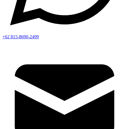
+62 815-8690-2499