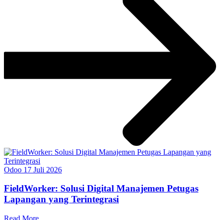
Odoo
17 Juli 2026
FieldWorker: Solusi Digital Manajemen Petugas
Lapangan yang Terintegrasi
Read More