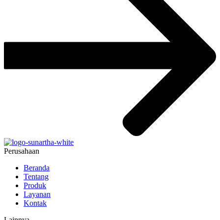
Perusahaan
Beranda
Tentang
Produk
Layanan
Kontak
Lainnya