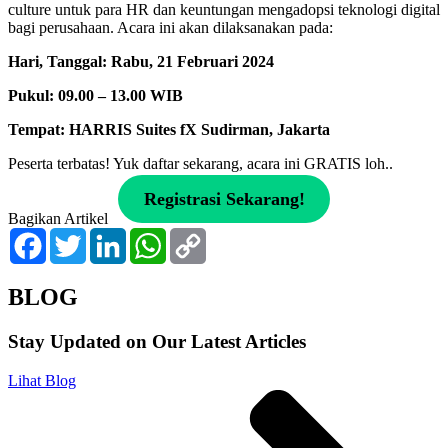
culture untuk para HR dan keuntungan mengadopsi teknologi digital
bagi perusahaan. Acara ini akan dilaksanakan pada:
Hari, Tanggal: Rabu, 21 Februari 2024
Pukul: 09.00 – 13.00 WIB
Tempat: HARRIS Suites fX Sudirman, Jakarta
Peserta terbatas! Yuk daftar sekarang, acara ini GRATIS loh..
Registrasi Sekarang!
Bagikan Artikel
Facebook
Twitter
LinkedIn
WhatsApp
Copy
Link
BLOG
Stay Updated on Our Latest Articles
Lihat Blog