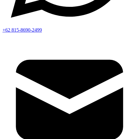
+62 815-8690-2499