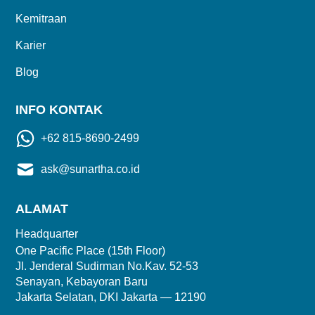
Kemitraan
Karier
Blog
INFO KONTAK
+62 815-8690-2499
ask@sunartha.co.id
ALAMAT
Headquarter
One Pacific Place (15th Floor)
Jl. Jenderal Sudirman No.Kav. 52-53
Senayan, Kebayoran Baru
Jakarta Selatan, DKI Jakarta — 12190