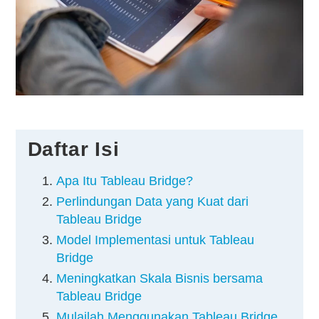
Kontak
Daftar Isi
Apa Itu Tableau Bridge?
Perlindungan Data yang Kuat dari
Tableau Bridge
Model Implementasi untuk Tableau
Bridge
Meningkatkan Skala Bisnis bersama
Tableau Bridge
Mulailah Menggunakan Tableau Bridge