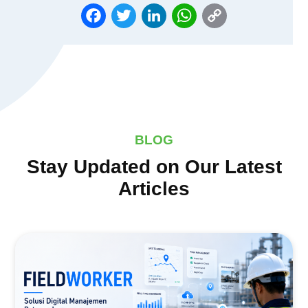
FACEBOOK
TWITTER
LINKEDIN
WHATSAPP
COPY
LINK
BLOG
Stay Updated on Our Latest
Articles