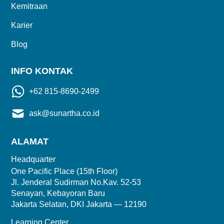
Kemitraan
Karier
Blog
INFO KONTAK
+62 815-8690-2499
ask@sunartha.co.id
ALAMAT
Headquarter
One Pacific Place (15th Floor)
Jl. Jenderal Sudirman No.Kav. 52-53
Senayan, Kebayoran Baru
Jakarta Selatan, DKI Jakarta — 12190
Learning Center