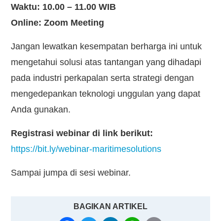
Waktu: 10.00 – 11.00 WIB
Online: Zoom Meeting
Jangan lewatkan kesempatan berharga ini untuk
mengetahui solusi atas tantangan yang dihadapi
pada industri perkapalan serta strategi dengan
mengedepankan teknologi unggulan yang dapat
Anda gunakan.
Registrasi webinar di link berikut:
https://bit.ly/webinar-maritimesolutions
Sampai jumpa di sesi webinar.
BAGIKAN ARTIKEL
FACEBOOK
TWITTER
LINKEDIN
WHATSAPP
COPY