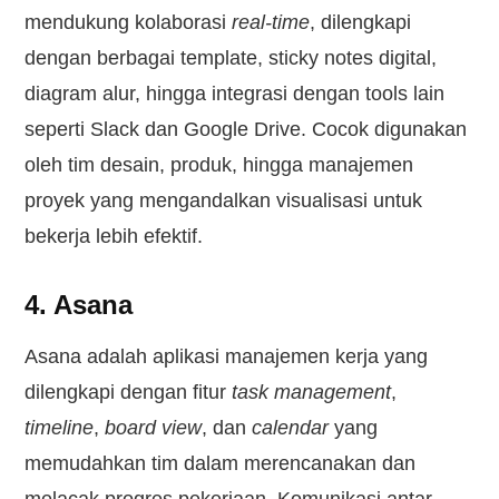
mendukung kolaborasi
real-time
, dilengkapi
dengan berbagai template, sticky notes digital,
diagram alur, hingga integrasi dengan tools lain
seperti Slack dan Google Drive. Cocok digunakan
oleh tim desain, produk, hingga manajemen
proyek yang mengandalkan visualisasi untuk
bekerja lebih efektif.
4. Asana
Asana adalah aplikasi manajemen kerja yang
dilengkapi dengan fitur
task management
,
timeline
,
board view
, dan
calendar
yang
memudahkan tim dalam merencanakan dan
melacak progres pekerjaan. Komunikasi antar