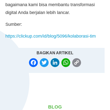
bagaimana kami bisa membantu transformasi
digital Anda berjalan lebih lancar.
Sumber:
https://clickup.com/id/blog/5096/kolaborasi-tim
BAGIKAN ARTIKEL
FACEBOOK
TWITTER
LINKEDIN
WHATSAPP
COPY
LINK
BLOG