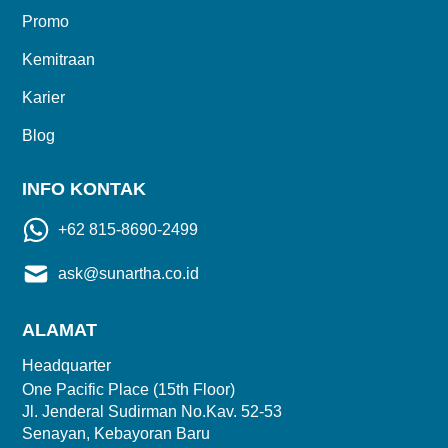
Promo
Kemitraan
Karier
Blog
INFO KONTAK
+62 815-8690-2499
ask@sunartha.co.id
ALAMAT
Headquarter
One Pacific Place (15th Floor)
Jl. Jenderal Sudirman No.Kav. 52-53
Senayan, Kebayoran Baru