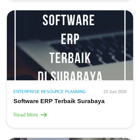
ENTERPRISE RESOURCE PLANNING
23 Juni 2020
Software ERP Terbaik Surabaya
Read More