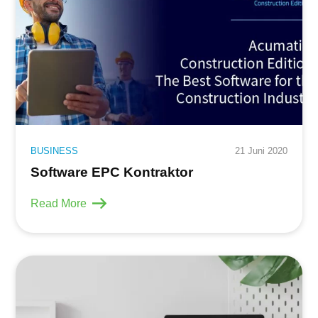
BUSINESS
21 Juni 2020
Software EPC Kontraktor
Read More