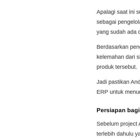
Apalagi saat ini
sebagai pengelola
yang sudah ada 
Berdasarkan pen
kelemahan dari s
produk tersebut.
Jadi pastikan An
ERP untuk menun
Persiapan bag
Sebelum project 
terlebih dahulu y