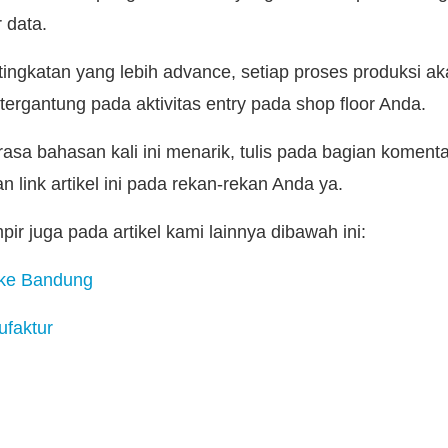
 data.
tingkatan yang lebih advance, setiap proses produksi ak
 tergantung pada aktivitas entry pada shop floor Anda.
asa bahasan kali ini menarik, tulis pada bagian koment
 link artikel ini pada rekan-rekan Anda ya.
r juga pada artikel kami lainnya dibawah ini:
 ke Bandung
faktur