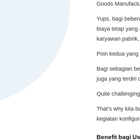
Goods Manufact
Yups, bagi beber
biaya tetap yang 
karyawan pabrik, 
Poin kedua yang m
Bagi sebagian be
juga yang terdiri
Quite challengin
That’s why kita 
kegiatan konfigur
Benefit bagi U