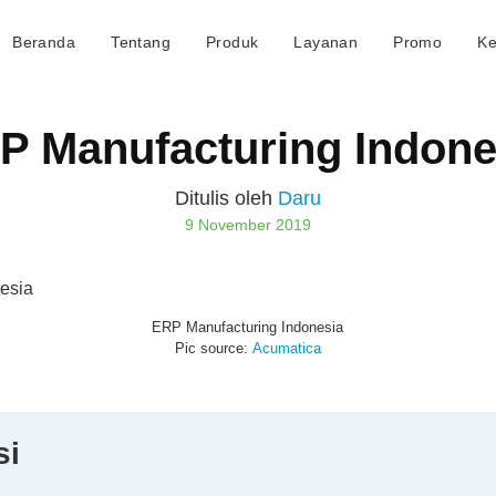
Beranda
Tentang
Produk
Layanan
Promo
Ke
P Manufacturing Indone
Ditulis oleh
Daru
9 November 2019
ERP Manufacturing Indonesia
Pic source:
Acumatica
si