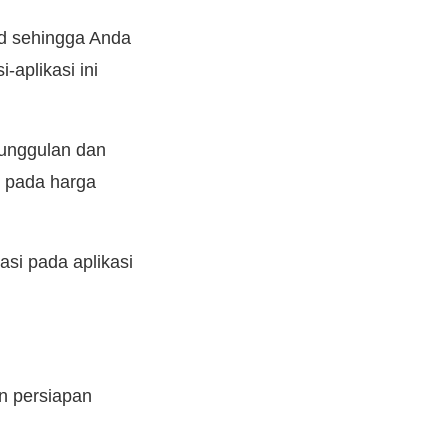
ed sehingga Anda
-aplikasi ini
unggulan dan
i pada harga
si pada aplikasi
n persiapan