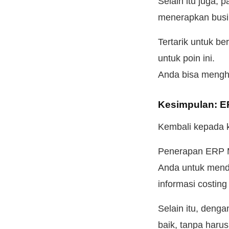
Selain itu juga, 
menerapkan busin
Tertarik untuk be
untuk poin ini.
Anda bisa mengh
Kesimpulan: E
Kembali kepada k
Penerapan ERP Ma
Anda untuk mend
informasi costing
Selain itu, deng
baik, tanpa har