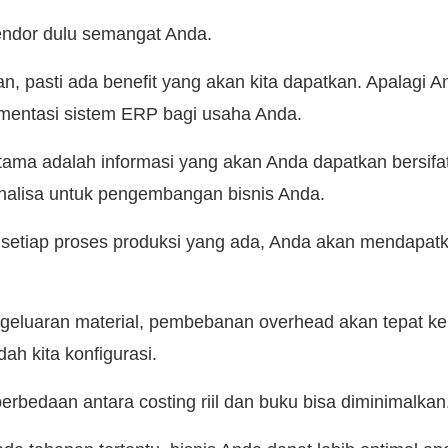
ndor dulu semangat Anda.
an, pasti ada benefit yang akan kita dapatkan. Apalagi 
mentasi sistem ERP bagi usaha Anda.
utama adalah informasi yang akan Anda dapatkan bersifa
analisa untuk pengembangan bisnis Anda.
etiap proses produksi yang ada, Anda akan mendapatk
geluaran material, pembebanan overhead akan tepat k
ah kita konfigurasi.
erbedaan antara costing riil dan buku bisa diminimalkan