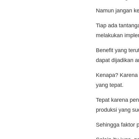
Namun jangan ke
Tiap ada tantang
melakukan imple
Benefit yang ter
dapat dijadikan 
Kenapa? Karena s
yang tepat.
Tepat karena pen
produksi yang sud
Sehingga faktor p