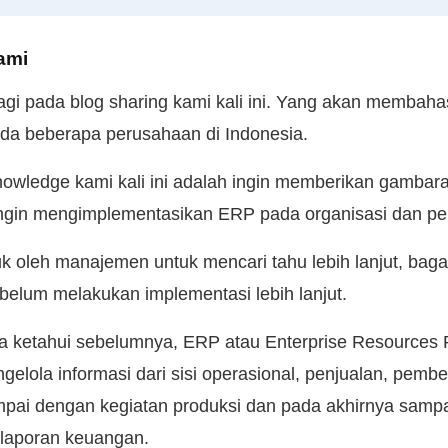
ami
agi pada blog sharing kami kali ini. Yang akan memba
da beberapa perusahaan di Indonesia.
nowledge kami kali ini adalah ingin memberikan gamba
ingin mengimplementasikan ERP pada organisasi dan p
uk oleh manajemen untuk mencari tahu lebih lanjut, ba
belum melakukan implementasi lebih lanjut.
a ketahui sebelumnya, ERP atau Enterprise Resources 
gelola informasi dari sisi operasional, penjualan, pembel
pai dengan kegiatan produksi dan pada akhirnya sampa
laporan keuangan.