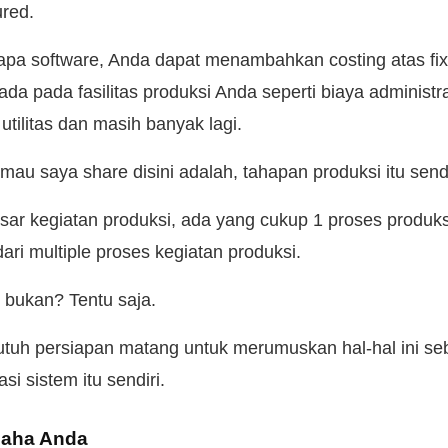
ured.
apa software, Anda dapat menambahkan costing atas fix
ada pada fasilitas produksi Anda seperti biaya administras
utilitas dan masih banyak lagi.
au saya share disini adalah, tahapan produksi itu send
sar kegiatan produksi, ada yang cukup 1 proses produksi
 dari multiple proses kegiatan produksi.
g bukan? Tentu saja.
butuh persiapan matang untuk merumuskan hal-hal ini s
asi sistem itu sendiri.
saha Anda