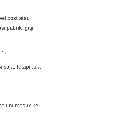
ed cost atau
i pabrik, gaji
iri.
 saja, tetapi ada
ebelum masuk ke