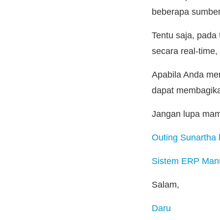
beberapa sumber
Tentu saja, pada 
secara real-time,
Apabila Anda mer
dapat membagikan
Jangan lupa mampi
Outing Sunartha
Sistem ERP Manu
Salam,
Daru