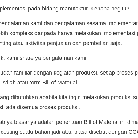
implementasi pada bidang manufaktur. Kenapa begitu?
pengalaman kami dan pengalaman sesama implementato
lebih kompleks daripada hanya melakukan implementasi
ting atau aktivitas penjualan dan pembelian saja.
Ok, kami share ya pengalaman kami.
udah familiar dengan kegiatan produksi, setiap proses 
stilah atau term Bill of Material.
ang dibutuhkan apabila kita ingin melakukan produksi su
sti ada disemua proses produksi.
tnya biasanya adalah penentuan Bill of Material ini dim
 costing suatu bahan jadi atau biasa disebut dengan C