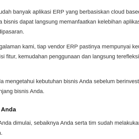
 sudah banyak aplikasi ERP yang berbasiskan cloud bas
 bisnis dapat langsung memanfaatkan kelebihan aplikasi
dipasaran.
galaman kami, tiap vendor ERP pastinya mempunyai ke
isi fitur, kemudahan penggunaan dan langsung terefleks
da mengetahui kebutuhan bisnis Anda sebelum berinvesta
jang bisnis Anda.
i Anda
Anda dimulai, sebaiknya Anda serta tim sudah melakuka
a.