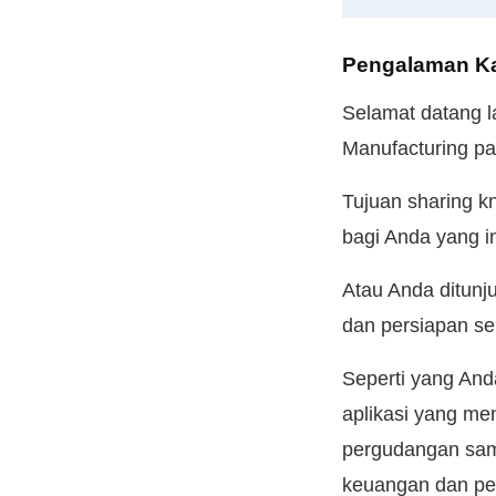
Pengalaman K
Selamat datang l
Manufacturing pa
Tujuan sharing k
bagi Anda yang 
Atau Anda ditunj
dan persiapan se
Seperti yang And
aplikasi yang men
pergudangan sam
keuangan dan pe