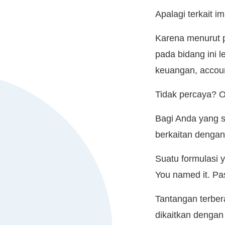
Apalagi terkait 
Karena menurut 
pada bidang ini 
keuangan, accoun
Tidak percaya? 
Bagi Anda yang s
berkaitan dengan i
Suatu formulasi y
You named it. Pa
Tantangan terbera
dikaitkan dengan