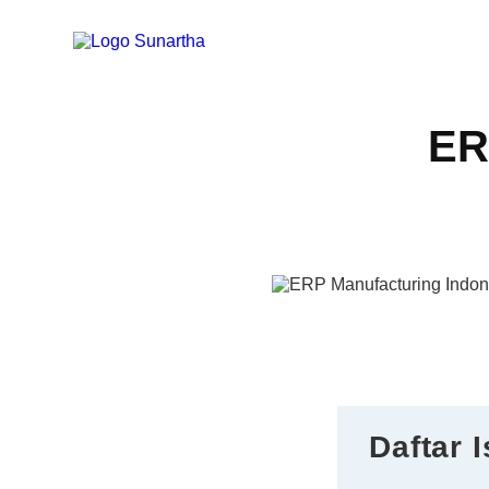
ER
Daftar I