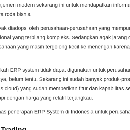
jemen modern sekarang ini untuk mendapatkan informas
a roda bisnis.
ak diadopsi oleh perusahaan-perusahaan yang mempuny
ional yang terbilang kompleks. Sedangkan agak jarang 
ahaan yang masih tergolong kecil ke menengah karena 
pakah ERP system tidak dapat digunakan untuk perusa
ya, belum tentu. Sekarang ini sudah banyak produk-pr
is cloud) yang sudah memberikan fitur dan kapabilitas s
pi dengan harga yang relatif terjangkau.
ahas penerapan ERP System di Indonesia untuk perusa
 Trading