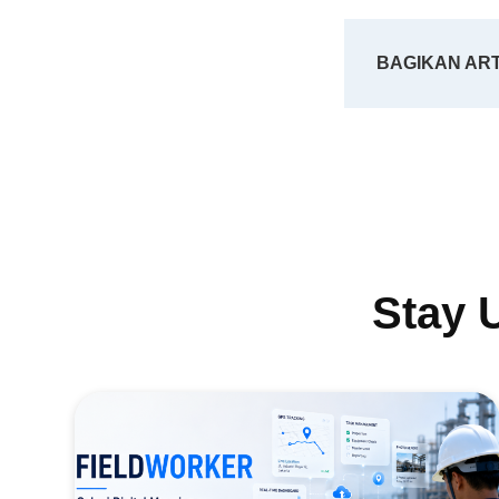
BAGIKAN AR
Stay 