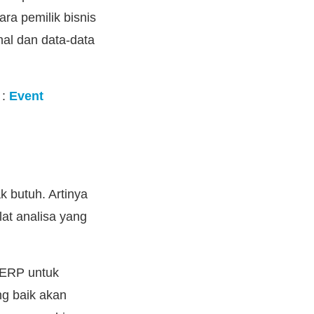
ra pemilik bisnis
al dan data-data
 :
Event
 butuh. Artinya
at analisa yang
 ERP untuk
ng baik akan