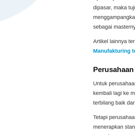
dipasar, maka tuj
menggampangkan i
sebagai mastern
Artikel lainnya 
Manufakturing t
Perusahaan
Untuk perusahaan
kembali lagi ke
terbilang baik d
Tetapi perusahaa
menerapkan stand