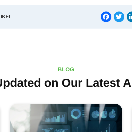
FACEBO
TW
TIKEL
BLOG
Updated on Our Latest Ar