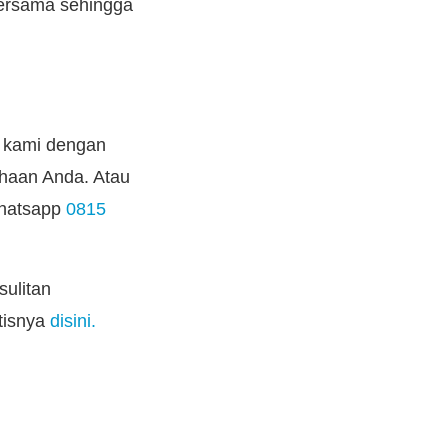
bersama sehingga
.
, kami dengan
ahaan Anda. Atau
Whatsapp
0815
sulitan
tisnya
disini.