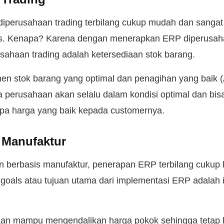
iperusahaan trading terbilang cukup mudah dan sanga
nis. Kenapa? Karena dengan menerapkan ERP diperusaha
sahaan trading adalah ketersediaan stok barang.
n stok barang yang optimal dan penagihan yang baik 
 perusahaan akan selalu dalam kondisi optimal dan bi
upa harga yang baik kepada customernya.
 Manufaktur
 berbasis manufaktur, penerapan ERP terbilang cukup
oals atau tujuan utama dari implementasi ERP adalah 
aan mampu mengendalikan harga pokok sehingga tetap k