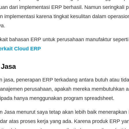
uan dari implementasi ERP berhasil. Namun seringkali pa
mplementasi karena tingkat kesulitan dalam operasion
ya.
terkait bahasan ERP untuk perusahaan manufaktur seperti
erkait Cloud ERP
 Jasa
 jasa, penerapan ERP terkadang antara butuh atau tidak
 manajemen perusahaan, apakah mereka membutuhkan al
aripada hanya menggunakan program spreadsheet.
n Jasa menurut saya tetap akan lebih baik menerapkan
ar atas proses kerja yang ada. Karena produk ERP ya