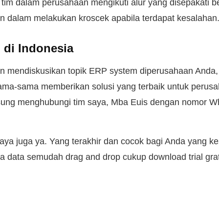
im dalam perusahaan mengikuti alur yang disepakati 
tan dalam melakukan kroscek apabila terdapat kesalahan
di Indonesia
in mendiskusikan topik ERP system diperusahaan Anda
ama-sama memberikan solusi yang terbaik untuk perus
sung menghubungi tim saya, Mba Euis dengan nomor 
aya juga ya. Yang terakhir dan cocok bagi Anda yang ke
a data semudah drag and drop cukup download trial gra