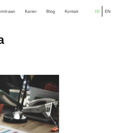
mitraan
Karier
Blog
Kontak
ID
EN
a