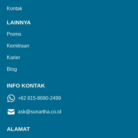
Kontak
LAINNYA
Promo
Kemitraan
Karier
Blog
INFO KONTAK
+62 815-8690-2499
ask@sunartha.co.id
ALAMAT