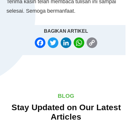
Terima kasih telah membaca tulisan ini sampai
selesai. Semoga bermanfaat.
BAGIKAN ARTIKEL
FACEBOOK
TWITTER
LINKEDIN
WHATSAPP
COPY
LINK
BLOG
Stay Updated on Our Latest
Articles