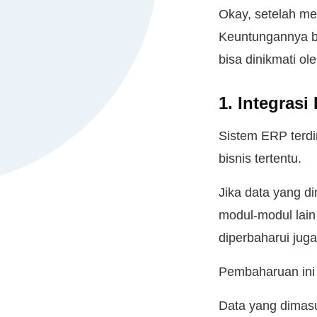
Okay, setelah me
Keuntungannya ba
bisa dinikmati o
1. Integrasi
Sistem ERP terdi
bisnis tertentu.
Jika data yang d
modul-modul lain
diperbaharui juga
Pembaharuan ini 
Data yang dimasu