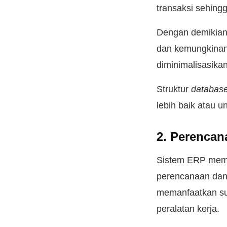
transaksi sehing
Dengan demikian, 
dan kemungkinan 
diminimalisasikan
Struktur
databas
lebih baik atau u
2. Perencan
Sistem ERP memil
perencanaan dan 
memanfaatkan su
peralatan kerja.