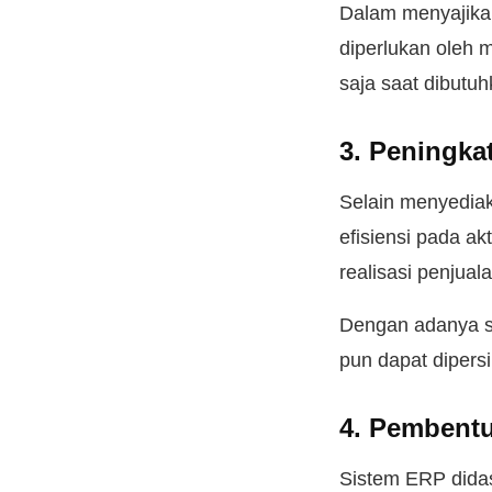
Dalam menyajikan
diperlukan oleh 
saja saat dibutuh
3. Peningkat
Selain menyediak
efisiensi pada ak
realisasi penjual
Dengan adanya s
pun dapat dipersi
4. Pembentu
Sistem ERP didas