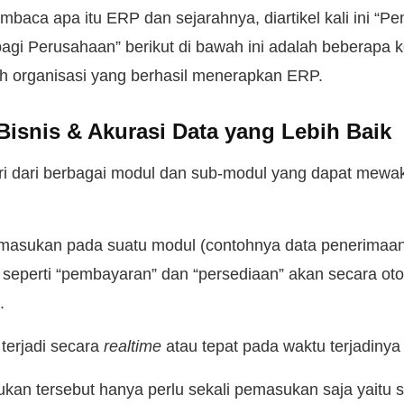
mbaca apa itu ERP dan sejarahnya, diartikel kali ini “P
gi Perusahaan” berikut di bawah ini adalah beberapa 
leh organisasi yang berhasil menerapkan ERP.
 Bisnis & Akurasi Data yang Lebih Baik
ri dari berbagai modul dan sub-modul yang dapat mewa
imasukan pada suatu modul (contohnya data penerimaan
 seperti “pembayaran” dan “persediaan” akan secara ot
.
terjadi secara
realtime
atau tepat pada waktu terjadinya 
kan tersebut hanya perlu sekali pemasukan saja yaitu s