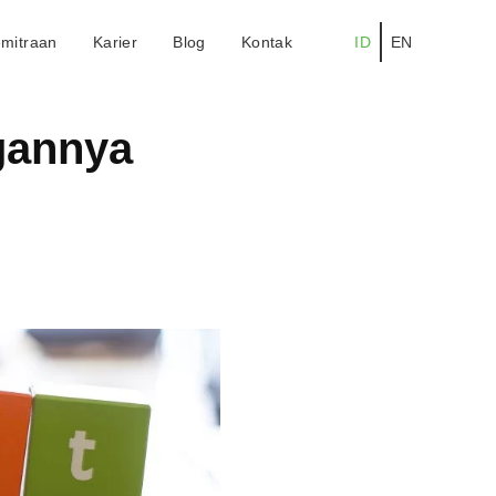
mitraan
Karier
Blog
Kontak
ID
EN
gannya