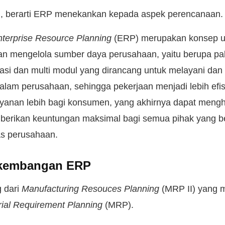
, berarti ERP menekankan kepada aspek perencanaan.
nterprise Resource Planning
(ERP) merupakan konsep u
 mengelola sumber daya perusahaan, yaitu berupa pak
rasi dan multi modul yang dirancang untuk melayani d
dalam perusahaan, sehingga pekerjaan menjadi lebih efi
anan lebih bagi konsumen, yang akhirnya dapat mengha
erikan keuntungan maksimal bagi semua pihak yang b
as perusahaan.
rkembangan ERP
 dari
Manufacturing Resouces Planning
(MRP II) yang m
ial Requirement Planning
(MRP).