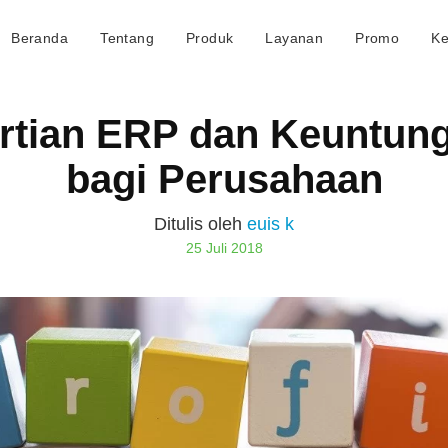
Beranda
Tentang
Produk
Layanan
Promo
Ke
rtian ERP dan Keuntun
bagi Perusahaan
Ditulis oleh
euis k
25 Juli 2018