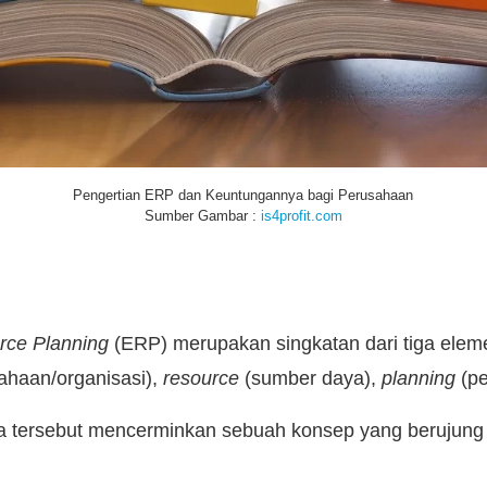
Pengertian ERP dan Keuntungannya bagi Perusahaan
Sumber Gambar :
is4profit.com
rce Planning
(ERP) merupakan singkatan dari tiga elem
ahaan/organisasi),
resource
(sumber daya),
planning
(p
ta tersebut mencerminkan sebuah konsep yang berujung 