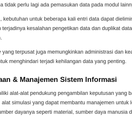
ga tidak perlu lagi ada pemasukan data pada modul lainn
kebutuhan untuk beberapa kali entri data dapat dielimin
terjadinya kesalahan pengetikan data dan duplikat data
.
e
yang terpusat juga memungkinkan administrasi dan k
ntuk menghindari terjadi kehilangan data yang penting.
aan & Manajemen Sistem Informasi
iki alat-alat pendukung pengambilan keputusan yang bai
alat simulasi yang dapat membantu manajemen untuk le
mber dayanya seperti material, sumber daya manusia d