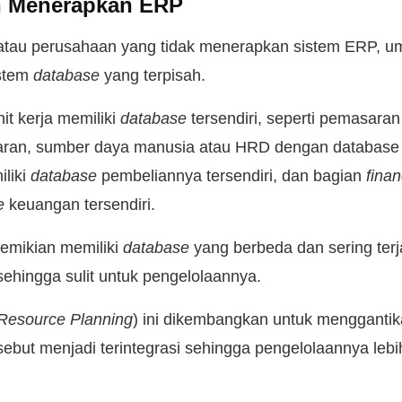
 Menerapkan ERP
 atau perusahaan yang tidak menerapkan sistem ERP, 
stem
database
yang terpisah.
it kerja memiliki
database
tersendiri, seperti pemasaran
ran, sumber daya manusia atau HRD dengan database 
liki
database
pembeliannya tersendiri, dan bagian
fina
se
keuangan tersendiri.
demikian memiliki
database
yang berbeda dan sering terj
sehingga sulit untuk pengelolaannya.
 Resource Planning
) ini dikembangkan untuk menggantik
sebut menjadi terintegrasi sehingga pengelolaannya lebih