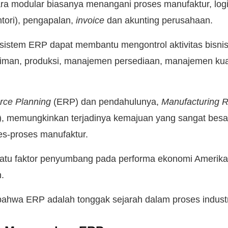
a modular biasanya menangani proses manufaktur, logist
ntori), pengapalan,
invoice
dan akunting perusahaan.
a sistem ERP dapat membantu mengontrol aktivitas bisnis
riman, produksi, manajemen persediaan, manajemen kua
rce Planning
(ERP) dan pendahulunya,
Manufacturing 
), memungkinkan terjadinya kemajuan yang sangat besa
s-proses manufaktur.
atu faktor penyumbang pada performa ekonomi Amerika 
.
bahwa ERP adalah tonggak sejarah dalam proses industr