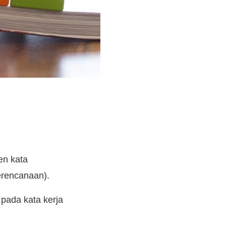
en kata
erencanaan).
pada kata kerja