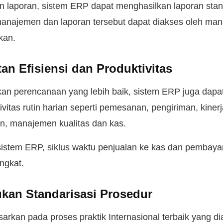
 laporan, sistem ERP dapat menghasilkan laporan sta
manajemen dan laporan tersebut dapat diakses oleh ma
kan.
an Efisiensi dan Produktivitas
an perencanaan yang lebih baik, sistem ERP juga dapa
tivitas rutin harian seperti pemesanan, pengiriman, kine
an, manajemen kualitas dan kas.
istem ERP, siklus waktu penjualan ke kas dan pembay
ngkat.
kan Standarisasi Prosedur
arkan pada proses praktik Internasional terbaik yang di