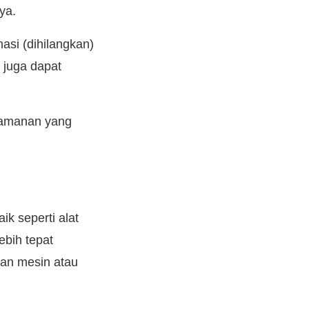
ya.
asi (dihilangkan)
 juga dapat
eamanan yang
k seperti alat
bih tepat
an mesin atau