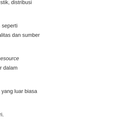
ik, distribusi
 seperti
litas dan sumber
Resource
r dalam
yang luar biasa
i.