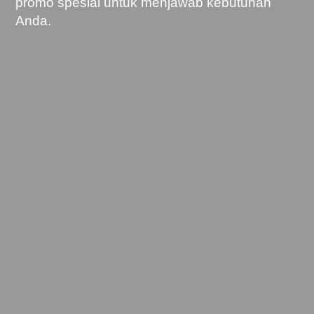
promo spesial untuk menjawab kebutuhan
Anda.