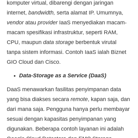
komputer virtual, dibarengi dengan jaringan
internet,
bandwidth,
serta alamat IP. Umumnya,
vendor
atau
provider
IaaS menyediakan macam-
macam spesifikasi infrastruktur, seperti RAM,
CPU, maupun
data storage
berbentuk virutal
tanpa sistem informasi. Contoh IaaS ialah Biznet
GIO Cloud dan Cisco.
Data-Storage as a Service (DaaS)
DaaS menawarkan fasilitas penyimpanan data
yang bisa diakses secara
remote
, kapan saja, dan
dari mana saja. Pengguna hanya perlu membayar
sesuai dengan kapasitas penyimpanan yang
digunakan. Beberapa contoh layanan ini adalah