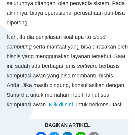
seluruhnya ditangani oleh penyedia sistem. Pada
akhirnya, biaya operasional perusahaan pun bisa
dipotong.
Nah, itu dia penjelasan soal apa itu
cloud
computing
serta manfaat yang bisa dirasakan oleh
bisnis yang menggunakan layanan tersebut. Saat
ini, sudah ada berbagai jenis
software
berbasis
komputasi awan yang bisa membantu bisnis
Anda. Jika masih bingung, konsultasikan dengan
Sunartha untuk memahami lebih lanjut soal
komputasi awan.
Klik di sini
untuk berkonsultasi!
BAGIKAN ARTIKEL
FACEBOOK
TWITTER
LINKEDIN
WHATSAPP
COPY