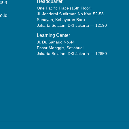
Headquarter
2499
One Pacific Place (15th Floor)
Jl. Jenderal Sudirman No.Kav. 52-53
o.id
Senayan, Kebayoran Baru
Jakarta Selatan, DKI Jakarta — 12190
Learning Center
Jl. Dr. Saharjo No.44
Pasar Manggis, Setiabudi
Jakarta Selatan, DKI Jakarta — 12850