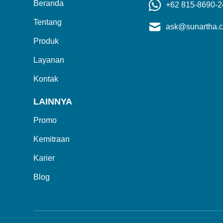
Beranda
+62 815-8690-
Tentang
ask@sunartha.c
Produk
Layanan
Kontak
LAINNYA
Promo
Kemitraan
Karier
Blog