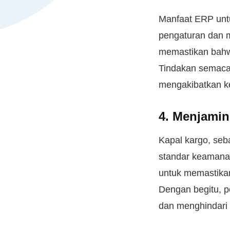
Manfaat ERP unt
pengaturan dan m
memastikan bahw
Tindakan semacam
mengakibatkan ke
4. Menjamin
Kapal kargo, seba
standar keamanan
untuk memastika
Dengan begitu, 
dan menghindari 