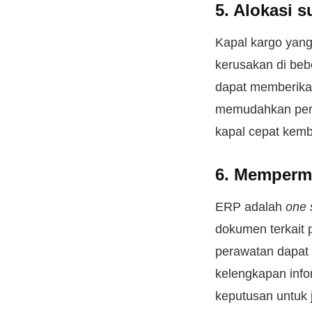
5. Alokasi 
Kapal kargo yang
kerusakan di beb
dapat memberikan
memudahkan peru
kapal cepat kemb
6. Memperm
ERP adalah
one 
dokumen terkait 
perawatan dapat 
kelengkapan info
keputusan untuk 