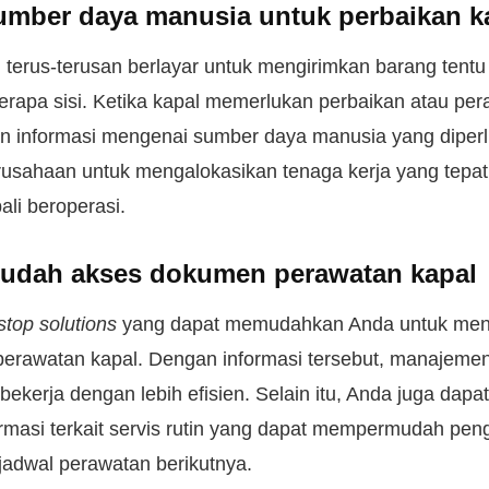
sumber daya manusia untuk perbaikan k
 terus-terusan berlayar untuk mengirimkan barang tent
erapa sisi. Ketika kapal memerlukan perbaikan atau pe
 informasi mengenai sumber daya manusia yang diperlu
sahaan untuk mengalokasikan tenaga kerja yang tepa
ali beroperasi.
udah akses dokumen perawatan kapal
stop solutions
yang dapat memudahkan Anda untuk me
perawatan kapal. Dengan informasi tersebut, manajemen
bekerja dengan lebih efisien. Selain itu, Anda juga dap
rmasi terkait servis rutin yang dapat mempermudah pen
jadwal perawatan berikutnya.