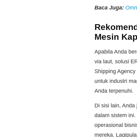
Baca Juga:
Omni
Rekomend
Mesin Kap
Apabila Anda ber
via laut, solusi
Shipping Agency 
untuk industri m
Anda terpenuhi.
Di sisi lain, And
dalam sistem ini
operasional bisn
mereka. Lagipula,