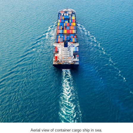
Aerial view of container cargo ship in sea.