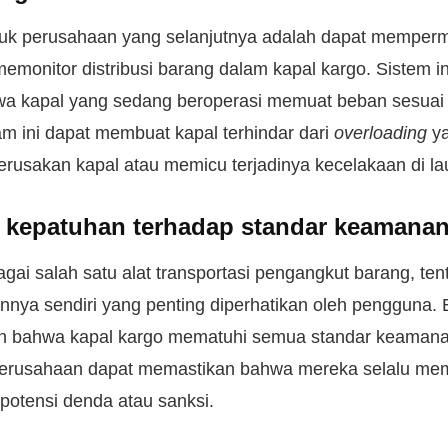
uk perusahaan yang selanjutnya adalah dapat memper
emonitor distribusi barang dalam kapal kargo. Sistem in
a kapal yang sedang beroperasi memuat beban sesuai 
 ini dapat membuat kapal terhindar dari
overloading
y
rusakan kapal atau memicu terjadinya kecelakaan di lau
 kepatuhan terhadap standar keamana
gai salah satu alat transportasi pengangkut barang, ten
nya sendiri yang penting diperhatikan oleh pengguna. E
n bahwa kapal kargo mematuhi semua standar keamanan
perusahaan dapat memastikan bahwa mereka selalu mem
potensi denda atau sanksi.