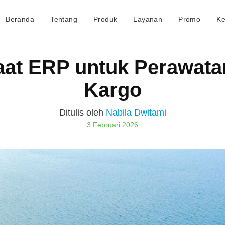
Beranda
Tentang
Produk
Layanan
Promo
Ke
aat ERP untuk Perawata
Kargo
Ditulis oleh
Nabila Dwitami
3 Februari 2026