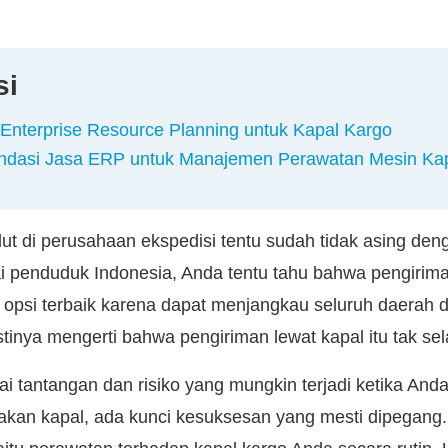
si
Enterprise Resource Planning untuk Kapal Kargo
dasi Jasa ERP untuk Manajemen Perawatan Mesin Ka
ut di perusahaan ekspedisi tentu sudah tidak asing den
gai penduduk Indonesia, Anda tentu tahu bahwa pengirima
psi terbaik karena dapat menjangkau seluruh daerah d
inya mengerti bahwa pengiriman lewat kapal itu tak s
ai tantangan dan risiko yang mungkin terjadi ketika An
an kapal, ada kunci kesuksesan yang mesti dipegang.