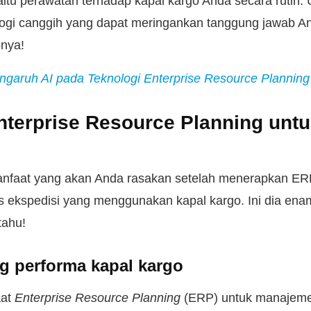
yaitu perawatan terhadap kapal kargo Anda secara rutin. 
ogi canggih yang dapat meringankan tanggung jawab An
pnya!
ngaruh AI pada Teknologi Enterprise Resource Planning
nterprise Resource Planning untu
nfaat yang akan Anda rasakan setelah menerapkan ER
 ekspedisi yang menggunakan kapal kargo. Ini dia ena
tahu!
ng performa kapal kargo
aat
Enterprise Resource Planning
(ERP) untuk manajeme