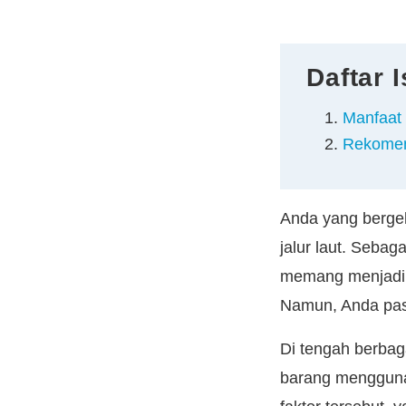
Daftar I
Manfaat 
Rekomen
Anda yang bergel
jalur laut. Seba
memang menjadi o
Namun, Anda past
Di tengah berbag
barang menggunak