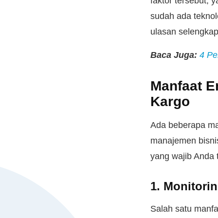
faktor tersebut, 
sudah ada teknol
ulasan selengka
Baca Juga:
4 Pe
Manfaat E
Kargo
Ada beberapa ma
manajemen bisnis
yang wajib Anda 
1. Monitori
Salah satu manf