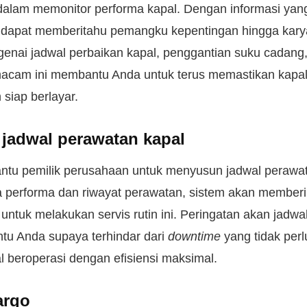
lam memonitor performa kapal. Dengan informasi ya
ni dapat memberitahu pemangku kepentingan hingga kar
nai jadwal perbaikan kapal, penggantian suku cadang
emacam ini membantu Anda untuk terus memastikan kapal
 siap berlayar.
n jadwal perawatan kapal
tu pemilik perusahaan untuk menyusun jadwal perawat
a performa dan riwayat perawatan, sistem akan member
untuk melakukan servis rutin ini. Peringatan akan jadwa
tu Anda supaya terhindar dari
downtime
yang tidak per
 beroperasi dengan efisiensi maksimal.
argo