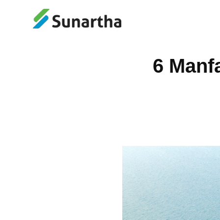
6 Manf