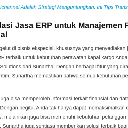
channel Adalah Strategi Menguntungkan, Ini Tips Trans
asi Jasa ERP untuk Manajemen 
al
gelut di bisnis ekspedisi, khususnya yang menyediakan 
 ERP terbaik untuk kebutuhan perawatan kapal kargo Anda
Solutions dari Sunartha. Dengan berbagai fitur yang di
aritim, Sunartha memastikan bahwa semua kebutuhan pe
a juga bisa memperoleh informasi terkait finansial dan da
. Dengan begitu, Anda tak hanya dapat memaksimalkan ef
is, melainkan juga bisa memenuhi kebutuhan pelanggan 
 Sunartha juga sentiasa memberikan solusi terbaik bagi 