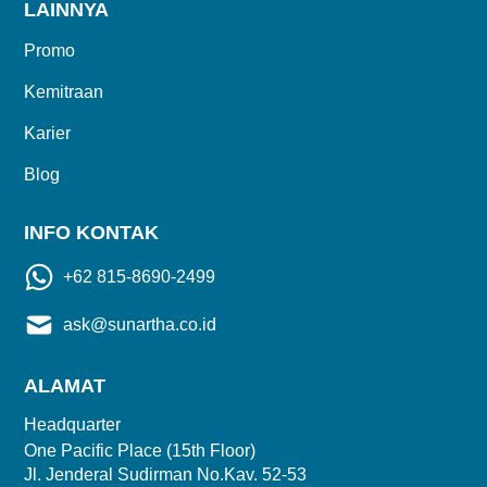
LAINNYA
Promo
Kemitraan
Karier
Blog
INFO KONTAK
+62 815-8690-2499
ask@sunartha.co.id
ALAMAT
Headquarter
One Pacific Place (15th Floor)
Jl. Jenderal Sudirman No.Kav. 52-53