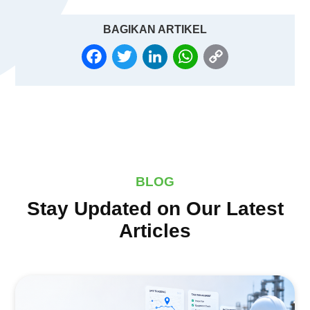
BAGIKAN ARTIKEL
FACEBOOK
TWITTER
LINKEDIN
WHATSAPP
COPY
LINK
BLOG
Stay Updated on Our Latest
Articles