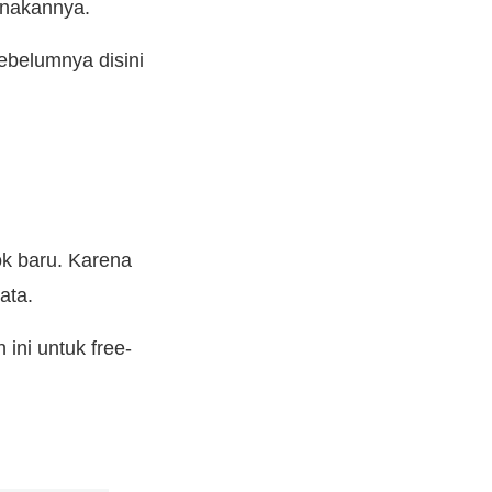
nakannya.
ebelumnya disini
k baru. Karena
ata.
ini untuk free-