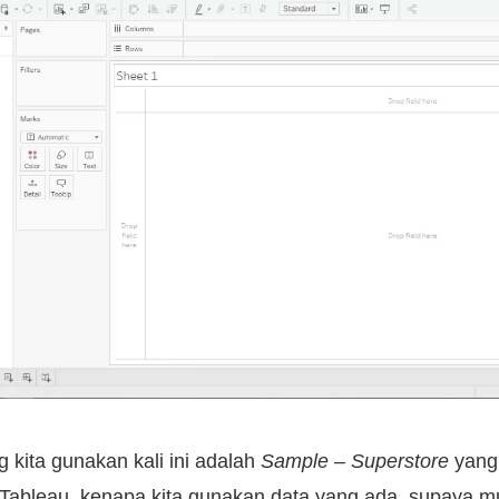
 kita gunakan kali ini adalah
Sample – Superstore
yang
 Tableau, kenapa kita gunakan data yang ada, supaya m