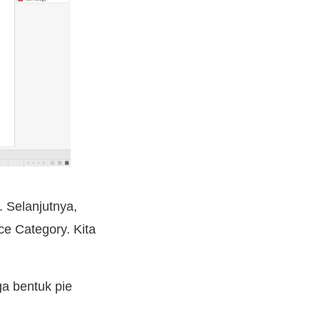
. Selanjutnya,
e Category. Kita
ga bentuk pie