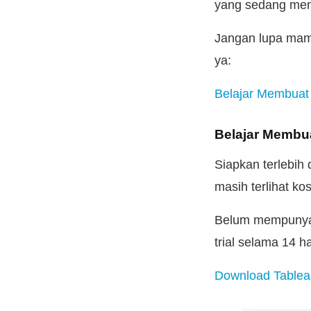
yang sedang men
Jangan lupa mamp
ya:
Belajar Membuat 
Belajar Membua
Siapkan terlebih
masih terlihat ko
Belum mempunyai 
trial selama 14 ha
Download Tableau