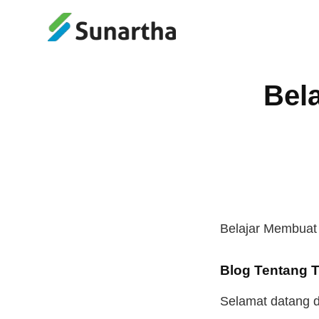
Bel
Belajar Membuat 
Blog Tentang 
Selamat datang d