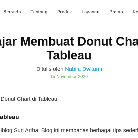
Beranda
Tentang
Produk
Layanan
Promo
Ke
ajar Membuat Donut Char
Tableau
Ditulis oleh
Nabila Dwitami
15 November 2020
Donut Chart di Tableau
Tableau
iblog Sun Artha. Blog ini membahas berbagai tips sede