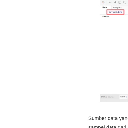
Sumber data yang
sampel data dari