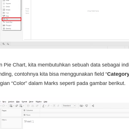
Pie Chart, kita membutuhkan sebuah data sebagai indi
ng, contohnya kita bisa menggunakan field “
Categor
agian “Color” dalam Marks seperti pada gambar berikut.