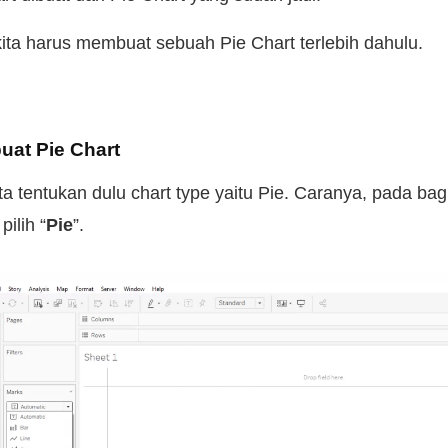
kita harus membuat sebuah Pie Chart terlebih dahulu.
at Pie Chart
ta tentukan dulu chart type yaitu Pie. Caranya, pada ba
pilih “
Pie
”.