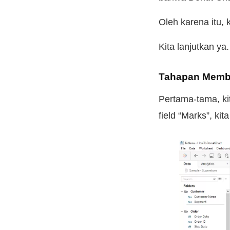
Oleh karena itu, 
Kita lanjutkan ya.
Tahapan Membu
Pertama-tama, ki
field “Marks”, kita 