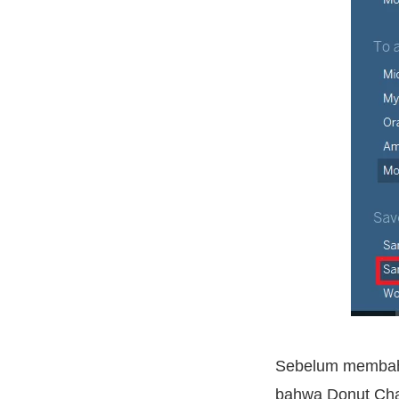
Sebelum membahas
bahwa Donut Char