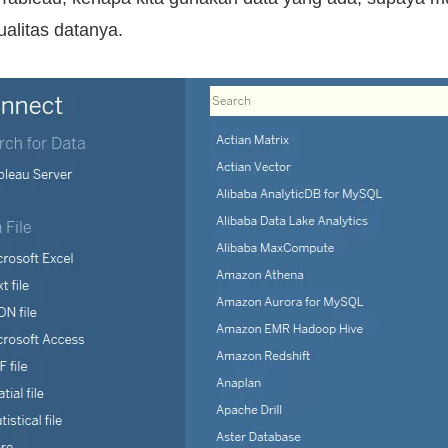
ualitas datanya.