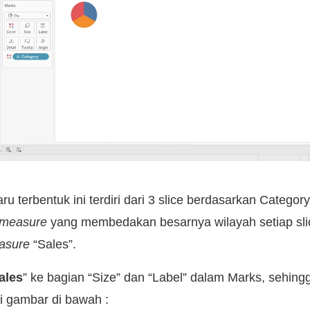
ru terbentuk ini terdiri dari 3 slice berdasarkan Category
measure
yang membedakan besarnya wilayah setiap slic
asure
“Sales”.
ales
” ke bagian “Size” dan “Label” dalam Marks, sehing
ti gambar di bawah :