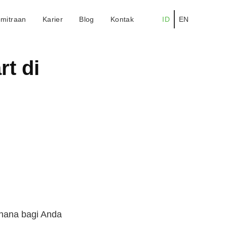
mitraan
Karier
Blog
Kontak
ID
EN
t di
rhana bagi Anda