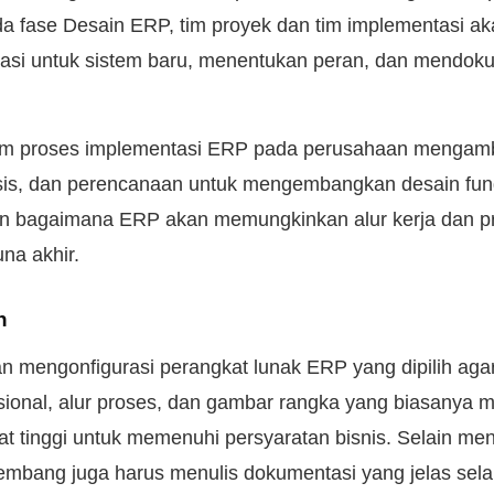
da fase Desain ERP, tim proyek dan tim implementasi a
rasi untuk sistem baru, menentukan peran, dan mendok
.
m proses implementasi ERP pada perusahaan mengambil
is, dan perencanaan untuk mengembangkan desain fungs
n bagaimana ERP akan memungkinkan alur kerja dan pr
na akhir.
n
 mengonfigurasi perangkat lunak ERP yang dipilih aga
sional, alur proses, dan gambar rangka yang biasanya m
at tinggi untuk memenuhi persyaratan bisnis. Selain me
embang juga harus menulis dokumentasi yang jelas sel