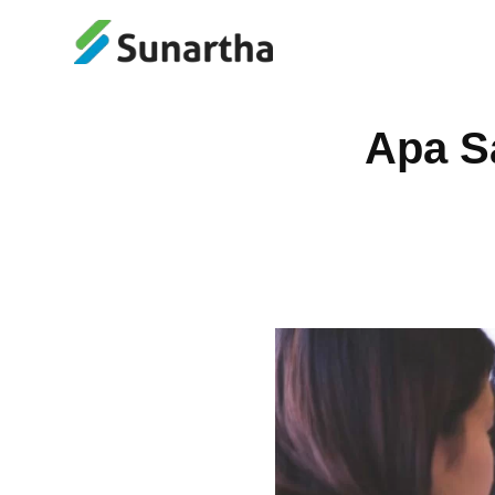
Apa S