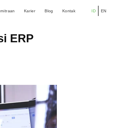
mitraan
Karier
Blog
Kontak
ID
EN
si ERP