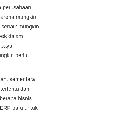
a perusahaan.
karena mungkin
 sebaik mungkin
yek dalam
upaya
ngkin perlu
an, sementara
 tertentu dan
berapa bisnis
 ERP baru untuk