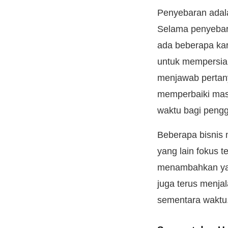
Penyebaran adala
Selama penyebar
ada beberapa ka
untuk mempersia
menjawab pertan
memperbaiki mas
waktu bagi pengg
Beberapa bisnis
yang lain fokus t
menambahkan yang
juga terus menja
sementara waktu