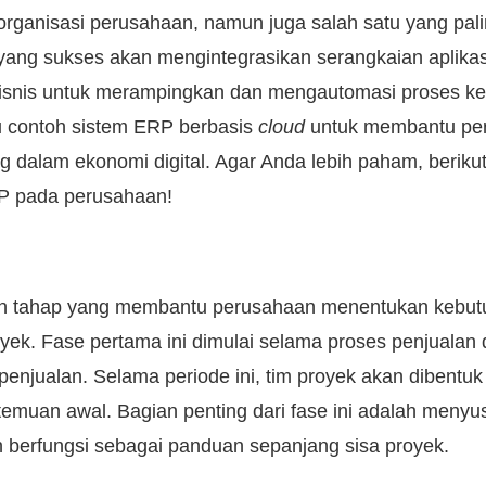
rganisasi perusahaan, namun juga salah satu yang pali
ang sukses akan mengintegrasikan serangkaian aplikas
snis untuk merampingkan dan mengautomasi proses ker
u contoh sistem ERP berbasis
cloud
untuk membantu pe
 dalam ekonomi digital. Agar Anda lebih paham, berikut
P pada perusahaan!
 tahap yang membantu perusahaan menentukan kebutuh
oyek. Fase pertama ini dimulai selama proses penjuala
 penjualan. Selama periode ini, tim proyek akan dibentuk
muan awal. Bagian penting dari fase ini adalah menyu
 berfungsi sebagai panduan sepanjang sisa proyek.