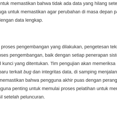
tuk memastikan bahwa tidak ada data yang hilang sete
i juga untuk memastikan agar perubahan di masa depan 
dengan data lengkap.
 proses pengembangan yang dilakukan, pengetesan tekn
roses pengembangan, baik dengan setiap penerapan sis
al kunci yang ditentukan. Tim pengujian akan memeriksa 
baru terkait
bug
dan integritas data, di samping menjal
memastikan bahwa pengguna akhir puas dengan perangk
guna penting untuk memulai proses pelatihan untuk me
l setelah peluncuran.