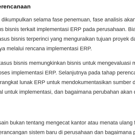
Perencanaan
i dikumpulkan selama fase penemuan, fase analisis akan
 bisnis terkait implementasi ERP pada perusahaan. Bia
kasus bisnis terperinci yang menguraikan tujuan proyek
ya melalui rencana implementasi ERP.
us bisnis memungkinkan bisnis untuk mengevaluasi ma
roses implementasi ERP. Selanjutnya pada tahap perenc
angkat lunak ERP untuk mendokumentasikan sumber 
al untuk implementasi, dan bagaimana perubahan akan d
sain bukan tentang mengecat kantor atau menata ulang f
perancangan sistem baru di perusahaan dan bagaimana