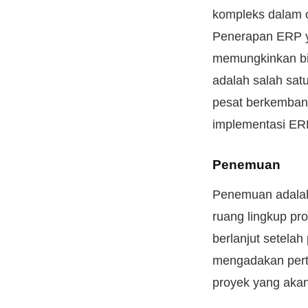
kompleks dalam o
Penerapan ERP y
memungkinkan bi
adalah salah sat
pesat berkembang
implementasi ER
Penemuan
Penemuan adalah
ruang lingkup pr
berlanjut setelah
mengadakan perte
proyek yang akan