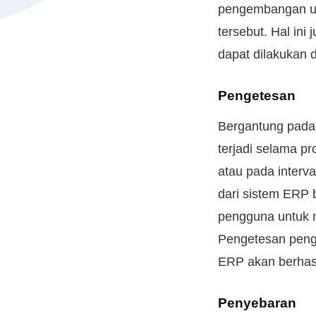
pengembangan un
tersebut. Hal in
dapat dilakukan 
Pengetesan
Bergantung pada
terjadi selama p
atau pada interv
dari sistem ERP 
pengguna untuk 
Pengetesan peng
ERP akan berhasi
Penyebaran