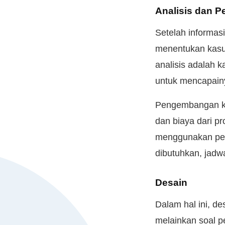
Analisis dan 
Setelah informas
menentukan kasus
analisis adalah 
untuk mencapain
Pengembangan kas
dan biaya dari p
menggunakan per
dibutuhkan, jadw
Desain
Dalam hal ini, de
melainkan soal 