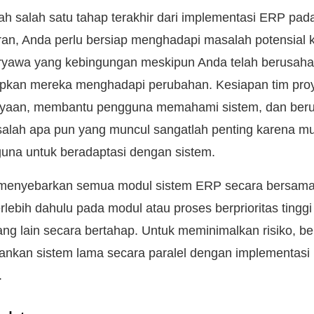
h salah satu tahap terakhir dari implementasi ERP pad
an, Anda perlu bersiap menghadapi masalah potensial 
ryawa yang kebingungan meskipun Anda telah berusaha
pkan mereka menghadapi perubahan. Kesiapan tim pro
yaan, membantu pengguna memahami sistem, dan ber
alah apa pun yang muncul sangatlah penting karena mu
una untuk beradaptasi dengan sistem.
 menyebarkan semua modul sistem ERP secara bersama
erlebih dahulu pada modul atau proses berprioritas tinggi
 lain secara bertahap. Untuk meminimalkan risiko, be
lankan sistem lama secara paralel dengan implementasi
.